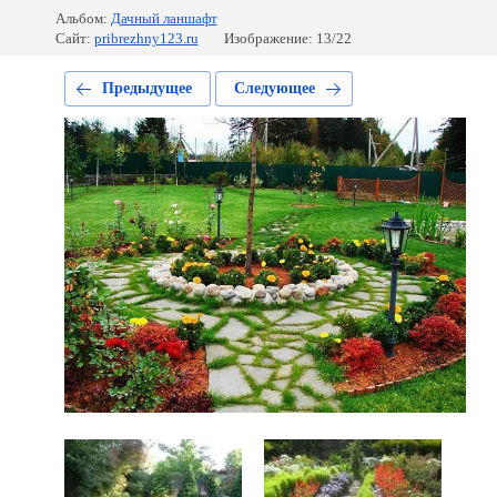
Альбом:
Дачный ланшафт
Сайт:
pribrezhny123.ru
Изображение: 13/22
Предыдущее
Следующее