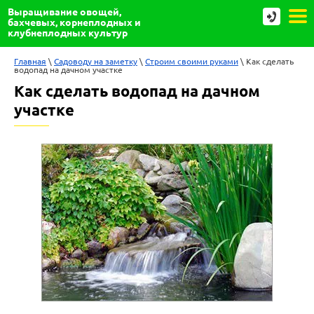
Выращивание овощей,
бахчевых, корнеплодных и
клубнеплодных культур
Главная
 \ 
Садоводу на заметку
 \ 
Строим своими руками
 \ Как сделать 
водопад на дачном участке
Как сделать водопад на дачном
участке