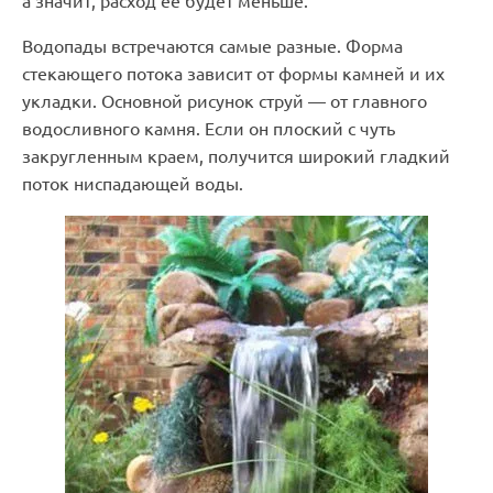
а значит, расход ее будет меньше.
Водопады встречаются самые разные. Форма
стекающего потока зависит от формы камней и их
укладки. Основной рисунок струй — от главного
водосливного камня. Если он плоский с чуть
закругленным краем, получится широкий гладкий
поток ниспадающей воды.