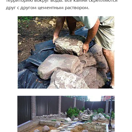
территорию вокруг воды. Все камни скрепляются
друг с другом цементным раствором.