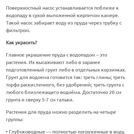
Поверхностный насос устанавливается поближе к
водопаду в сухой выложенной кирпичом камере.
Такой насос забирает воду из пруда через трубку с
фильтром.
Как украсить?
Главное украшение пруда с водопадом – это
растения. Их высаживают либо в заранее
подготовленный грунт либо в отдельных корзинках.
Грунт для водоема готовится так: треть глины; треть
торфа раскисленного, без удобрений; треть грунта с
любого близлежащего водоёма. Достаточно 20 см
грунта и сверху 5-7 см гальки.
Растения для пруда можно разделить на четыре
группы:
• Глубоководные — полностью погруженные в воду.