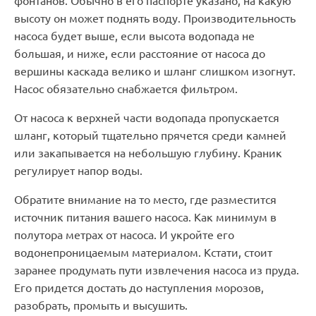
фонтанов. Обычно в его паспорте указано, на какую
высоту он может поднять воду. Производительность
насоса будет выше, если высота водопада не
большая, и ниже, если расстояние от насоса до
вершины каскада велико и шланг слишком изогнут.
Насос обязательно снабжается фильтром.
От насоса к верхней части водопада пропускается
шланг, который тщательно прячется среди камней
или закапывается на небольшую глубину. Краник
регулирует напор воды.
Обратите внимание на то место, где разместится
источник питания вашего насоса. Как минимум в
полутора метрах от насоса. И укройте его
водонепроницаемым материалом. Кстати, стоит
заранее продумать пути извлечения насоса из пруда.
Его придется достать до наступления морозов,
разобрать, промыть и высушить.