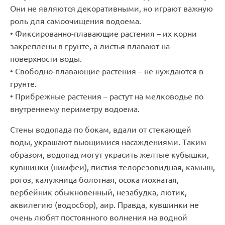
Они не являются декоративными, но играют важную
роль для самоочищения водоема.
• Фиксированно-плавающие растения – их корни
закреплены в грунте, а листья плавают на
поверхности воды.
• Свободно-плавающие растения – не нуждаются в
грунте.
• Прибрежные растения – растут на мелководье по
внутреннему периметру водоема.
Стены водопада по бокам, вдали от стекающей
воды, украшают вьющимися насаждениями. Таким
образом, водопад могут украсить желтые кубышки,
кувшинки (нимфеи), пистия телорезовидная, камыш,
рогоз, калужница болотная, осока мохнатая,
вербейник обыкновенный, незабудка, лютик,
аквилегию (водосбор), аир. Правда, кувшинки не
очень любят постоянного волнения на водной