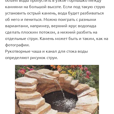
объем воды пропустить в узкое горлышко между
камнями на большой высоте. Если под такую струю
установить острый камень, вода будет разбиваться
об него и пениться. Можно поиграть с разными
вариантами, например, верхний ярус водопада
сделать плоским потоком, а нижний разбить на
отдельные струи. Камень может быть и таким, как на
фотографии.
Рукотворные чаша и канал для стока воды
определяют рисунок струи.