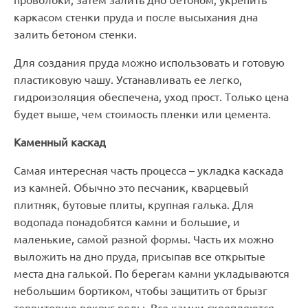
проволоки, затем залить дно бетоном, укрепить
каркасом стенки пруда и после высыхания дна
залить бетоном стенки.
Для создания пруда можно использовать и готовую
пластиковую чашу. Устанавливать ее легко,
гидроизоляция обеспечена, уход прост. Только цена
будет выше, чем стоимость пленки или цемента.
Каменный каскад
Самая интересная часть процесса – укладка каскада
из камней. Обычно это песчаник, кварцевый
плитняк, бутовые плиты, крупная галька. Для
водопада понадобятся камни и большие, и
маленькие, самой разной формы. Часть их можно
выложить на дно пруда, присыпав все открытые
места дна галькой. По берегам камни укладываются
небольшим бортиком, чтобы защитить от брызг